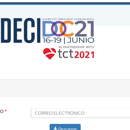
CO
*
Descargar